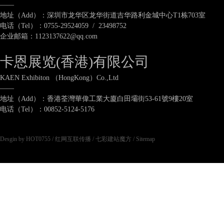
——
地址（Add）：深圳市龙华区龙华街道吉华路利金城中心T1栋703室
电话（Tel）：0755-29524059 / 23498752
企业邮箱：1123137622@qq.com
卡恩展览(香港)有限公司
KAEN Exhibiton （HongKong）Co.,Ltd
——
地址（Add）：香港荃灣華偉工業大廈白田壩街53-61號9樓20室
电话（Tel）：00852-5124-5176
Desgin by HOT0755
/
红网互联传播
/
七彩建站魔方
/
Sitemap