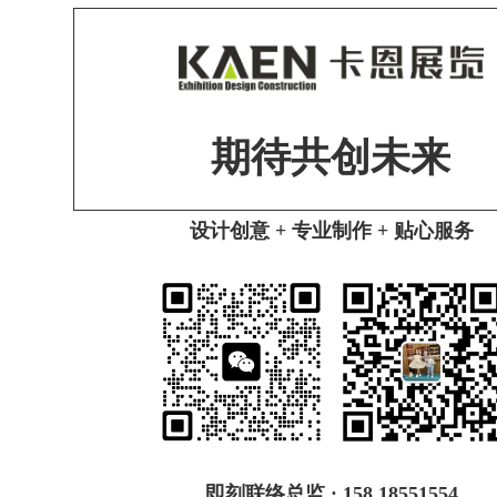
期待共创未来
设计创意 + 专业制作 + 贴心服务
即刻联络总监 : 158 18551554