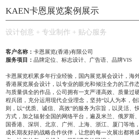
KAEN卡恩展览案例展示
设计创意 + 专业制作 + 贴心服务
客户名称：
卡恩展览(香港)有限公司
服务项目：
品牌定位、标志设计、广告语、品牌VIS
卡恩展览积累多年行业经验，国内展览展会设计，海
香港展览展会设计，以专业的眼光和倾注全力的工作
与质量俱全的作品，公司拥有一支严谨高效、质量过
程兵团，充分运用现代企业理念，坚持“以人为本，创
则，以“优质、诚信、高效”的服务为宗旨，以灵活、
方式，加之辐射全国的网络平台，遍及米兰、俄罗斯
国香港、深圳、北京、广州、上海、浙江、厦门等地
成长期友好的战略合作伙伴，让您的每一次展出都将