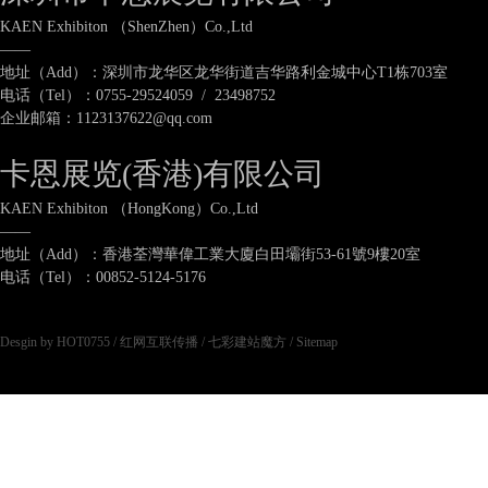
KAEN Exhibiton （ShenZhen）Co.,Ltd
——
地址（Add）：深圳市龙华区龙华街道吉华路利金城中心T1栋703室
电话（Tel）：0755-29524059 / 23498752
企业邮箱：1123137622@qq.com
卡恩展览(香港)有限公司
KAEN Exhibiton （HongKong）Co.,Ltd
——
地址（Add）：香港荃灣華偉工業大廈白田壩街53-61號9樓20室
电话（Tel）：00852-5124-5176
Desgin by HOT0755
/
红网互联传播
/
七彩建站魔方
/
Sitemap