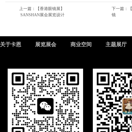
上一篇
：【香港眼镜展】
下一篇
：
SANSHAN展会展览设计
镜
关于卡恩
展览展会
商业空间
主题展厅